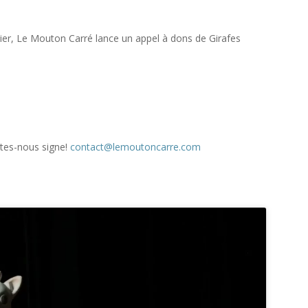
tier, Le Mouton Carré lance un appel à dons de Girafes
ites-nous signe!
contact@lemoutoncarre.com