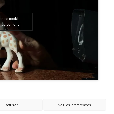
er les cookies
er ce contenu
Refuser
Voir les préférences