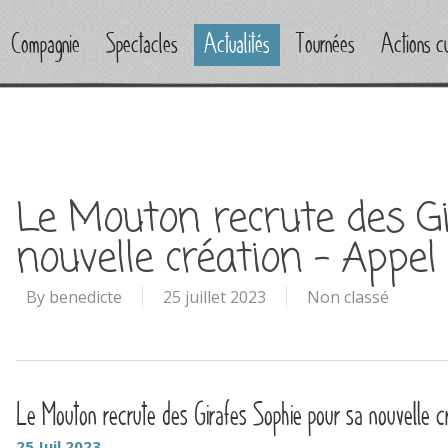
Compagnie
Spectacles
Actualités
Tournées
Actions cu
Le Mouton recrute des Gi
nouvelle création – Appel
By
benedicte
25 juillet 2023
Non classé
Le Mouton recrute des Girafes Sophie pour sa nouvelle 
25
Juil
2023