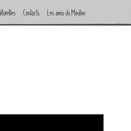
lturelles
Contacts
Les amis du Mouton