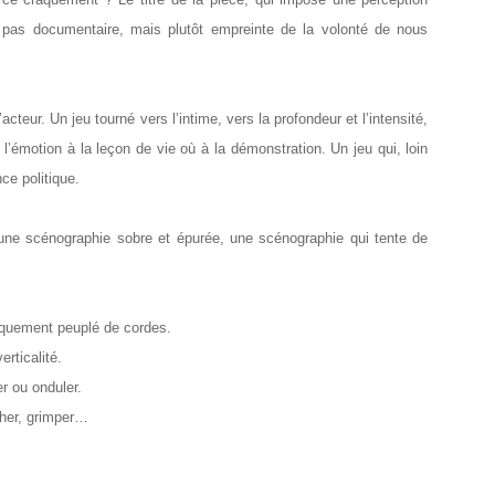
est pas documentaire, mais plutôt empreinte de la volonté de nous
cteur. Un jeu tourné vers l’intime, vers la profondeur et l’intensité,
l’émotion à la leçon de vie où à la démonstration. Un jeu qui, loin
ce politique.
 une scénographie sobre et épurée, une scénographie qui tente de
niquement peuplé de cordes.
rticalité.
r ou onduler.
cher, grimper…