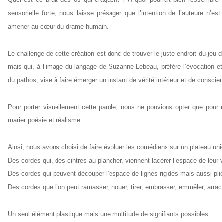
sensorielle forte, nous laisse présager que l’intention de l’auteure n’
amener au cœur du drame humain.
Le challenge de cette création est donc de trouver le juste endroit du jeu d’a
mais qui, à l’image du langage de Suzanne Lebeau, préfère l’évocation et 
du pathos, vise à faire émerger un instant de vérité intérieur et de conscien
Pour porter visuellement cette parole, nous ne pouvions opter que pour
marier poésie et réalisme.
Ainsi, nous avons choisi de faire évoluer les comédiens sur un plateau u
Des cordes qui, des cintres au plancher, viennent lacérer l’espace de leur ve
Des cordes qui peuvent découper l’espace de lignes rigides mais aussi plie
Des cordes que l’on peut ramasser, nouer, tirer, embrasser, emmêler, arra
Un seul élément plastique mais une multitude de signifiants possibles.