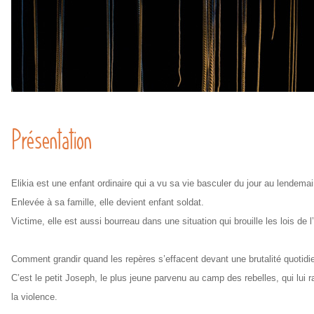
Présentation
Elikia est une enfant ordinaire qui a vu sa vie basculer du jour au lendema
Enlevée à sa famille, elle devient enfant soldat.
Victime, elle est aussi bourreau dans une situation qui brouille les lois de l
Comment grandir quand les repères s’effacent devant une brutalité quotidi
C’est le petit Joseph, le plus jeune parvenu au camp des rebelles, qui lui 
la violence.