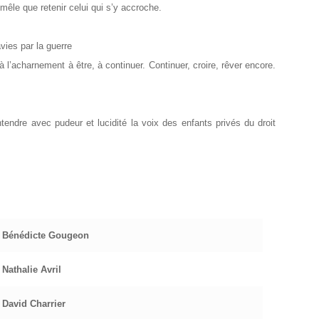
mêle que retenir celui qui s’y accroche.
vies par la guerre
l’acharnement à être, à continuer. Continuer, croire, rêver encore.
tendre avec pudeur et lucidité la voix des enfants privés du droit
Bénédicte Gougeon
Nathalie Avril
David Charrier