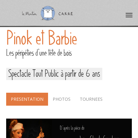
Pinok et Barbie
Les péripéties d’une tête de bois
Spectacle Tout Public à partir de 6 ans
PRESENTATION
PHOTOS
TOURNEES