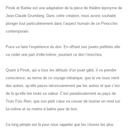
Pinok et Barbie est une adaptation de la pièce de théâtre éponyme de
Jean-Claude Grumberg. Dans cette création, nous avons souhaité
plonger tout particulièrement dans l’aspect humain de ce Pinocchio
contemporain.
Puce va faire l’expérience du don. En offrant ses jouets préférés elle
va céder une part d’elle-même, pourtant ce don l’enrichira.
Quant à Pinok, qui a tous les défauts d’un jouet gâté, il va prendre
conscience, au terme de ce voyage initiatique, que la vie nous vient
des autres, qu’elle passe nécessairement par les autres et que c’est
de là qu’elle tire toute sa valeur. C’est paradoxalement au pays de
Trois Fois Rien, que son petit cœur va cesser de tourner en rond sur
lui-même et se mettre à battre pour de bon.
Ce long périple est là pour nous rappeler que les choses les plus