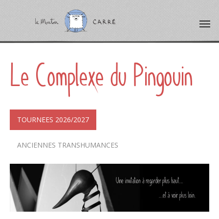
Le Complexe du Pingouin
TOURNEES 2026/2027
ANCIENNES TRANSHUMANCES