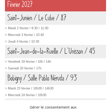
Février 2027
Saint-Junien / Le Cube
/ 87
> Mardi 2 février
/ 9:30 / 11:00
>
Mercredi 3 février / 10:40
> Jeudi 4 février
/ 10:30
Saint-Jean-de-la-Ruelle / L’Unisson / 45
>
Vendredi 19 février / 10h / 14h
> Samedi 20 février / 17h
Bobigny / Salle Pablo Néruda / 93
> Mardi 23 février / 10h30 / 14h30
> Mercredi 24 février / 10h30
Savigny-le-Temple / Espace Prévert / 77
Gérer le consentement aux