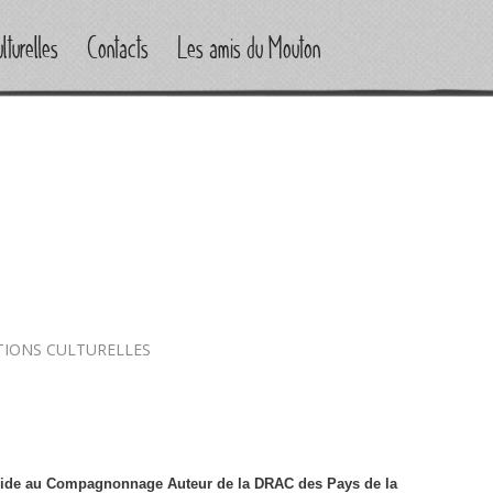
lturelles
Contacts
Les amis du Mouton
TIONS CULTURELLES
(Aide au Compagnonnage Auteur de la DRAC des Pays de la