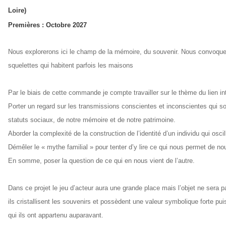
Loire)
Premières : Octobre 2027
Nous explorerons ici le champ de la mémoire, du souvenir. Nous convoque
squelettes qui habitent parfois les maisons
Par le biais de cette commande je compte travailler sur le thème du lien int
Porter un regard sur les transmissions conscientes et inconscientes qui sont 
statuts sociaux, de notre mémoire et de notre patrimoine.
Aborder la complexité de la construction de l’identité d’un individu qui osci
Démêler le « mythe familial » pour tenter d’y lire ce qui nous permet de no
En somme, poser la question de ce qui en nous vient de l’autre.
Dans ce projet le jeu d’acteur aura une grande place mais l’objet ne sera p
ils cristallisent les souvenirs et possèdent une valeur symbolique forte pu
qui ils ont appartenu auparavant.