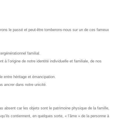
rons le passé et peut-être tomberons-nous sur un de ces fameux
ergénérationnel familial.
à l’origine de notre identité individuelle et familiale, de nos
lle entre héritage et émancipation.
us ancrer dans notre unicité.
as absent car les objets sont le patrimoine physique de la famille,
isqu’ils contiennent, en quelques sorte, « l’âme » de la personne à