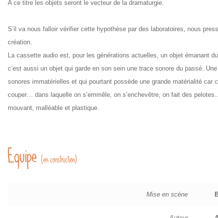
A ce titre les objets seront le vecteur de la dramaturgie.
S’il va nous falloir vérifier cette hypothèse par des laboratoires, nous pres
création.
La cassette audio est, pour les générations actuelles, un objet émanant 
c’est aussi un objet qui garde en son sein une trace sonore du passé. Un
sonores immatérielles et qui pourtant possède une grande matérialité car c
couper… dans laquelle on s’emmêle, on s’enchevêtre, on fait des pelotes…
mouvant, malléable et plastique.
Equipe
(en construction)
Mise en scène
B
Auteur