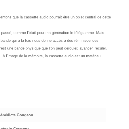
sentons que la cassette audio pourrait être un objet central de cette
du passé, comme l’était pour ma génération le télégramme. Mais
e bande qui à la fois nous donne accès à des réminiscences
’est une bande physique que l’on peut dérouler, avancer, reculer,
 A l’image de la mémoire, la cassette audio est un matériau
énédicte Gougeon
Antonio Carmona