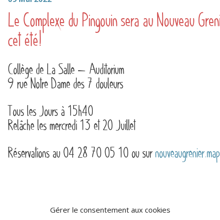
Le Complexe du Pingouin sera au Nouveau Greni
cet été!
Collège de La Salle – Auditorium
9 rue Notre Dame des 7 douleurs
Tous les Jours à 15h40
Relâche les mercredi 13 et 20 Juillet
Réservations au 04 28 70 05 10 ou sur
nouveaugrenier.ma
Gérer le consentement aux cookies