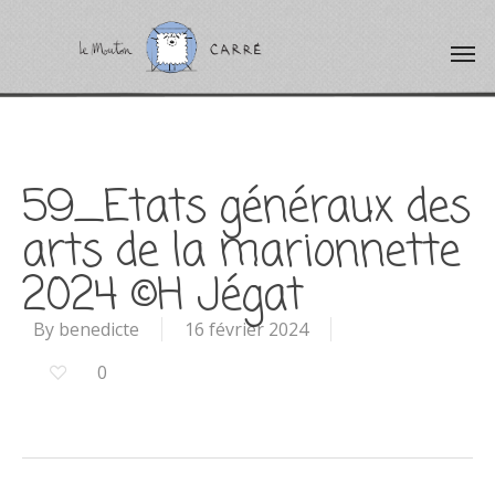
59_Etats généraux des
arts de la marionnette
2024 ©H Jégat
By
benedicte
16 février 2024
0