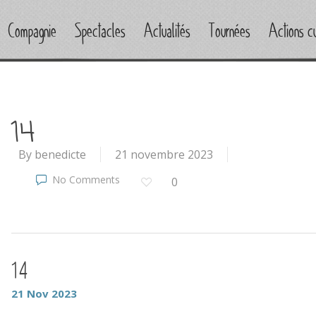
Compagnie
Spectacles
Actualités
Tournées
Actions cu
14
By
benedicte
21 novembre 2023
No Comments
0
14
21
Nov
2023