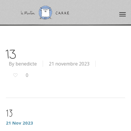
13
By
benedicte
21 novembre 2023
0
13
21
Nov
2023