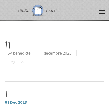
11
By
benedicte
1 décembre 2023
0
11
01
Déc
2023