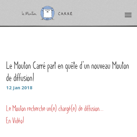
Le Mouton Carré part en quête d’un nouveau Mouton
de diffusion!
12
Jan
2018
Le Mouton recherche un(e) chargé(e) de diffusion…
En Vidéo!